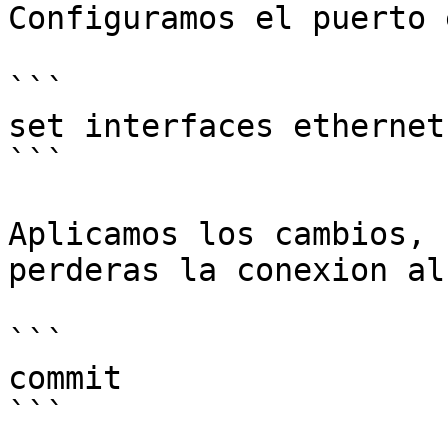
Configuramos el puerto 
```

set interfaces ethernet
```

Aplicamos los cambios, 
perderas la conexion al 
```

commit

```
