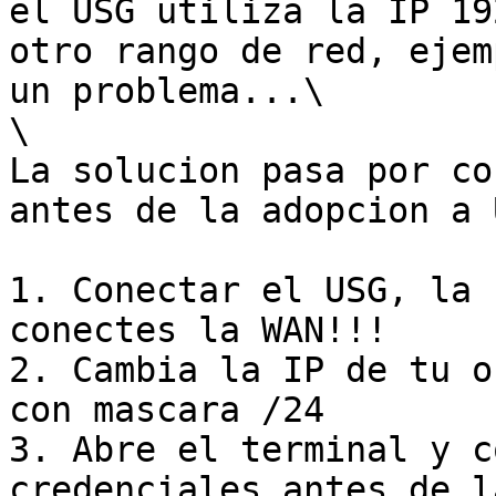
el USG utiliza la IP 19
otro rango de red, ejem
un problema...\

\

La solucion pasa por co
antes de la adopcion a 
1. Conectar el USG, la 
conectes la WAN!!!

2. Cambia la IP de tu o
con mascara /24

3. Abre el terminal y c
credenciales antes de l