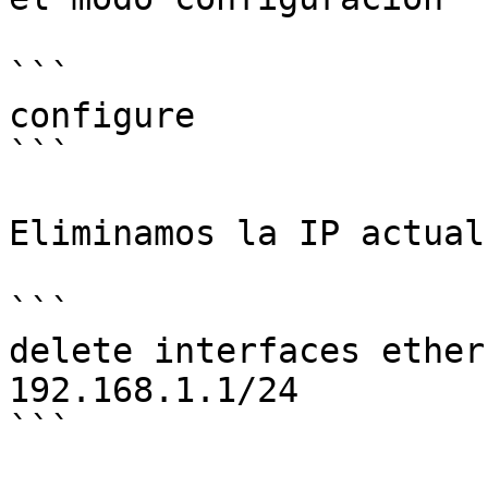
```

configure

```

Eliminamos la IP actual
```

delete interfaces ether
192.168.1.1/24

```
