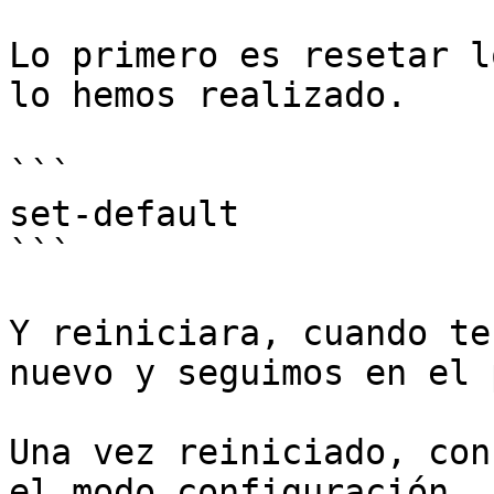
Lo primero es resetar l
lo hemos realizado.

```

set-default

```

Y reiniciara, cuando te
nuevo y seguimos en el 
Una vez reiniciado, con
el modo configuración
